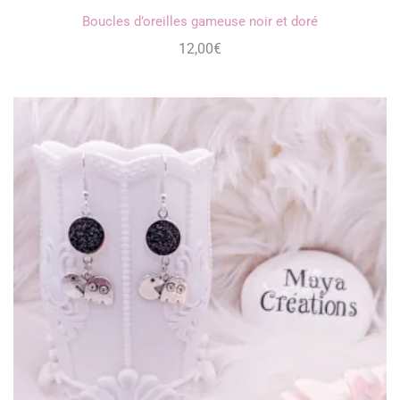
Boucles d’oreilles gameuse noir et doré
12,00
€