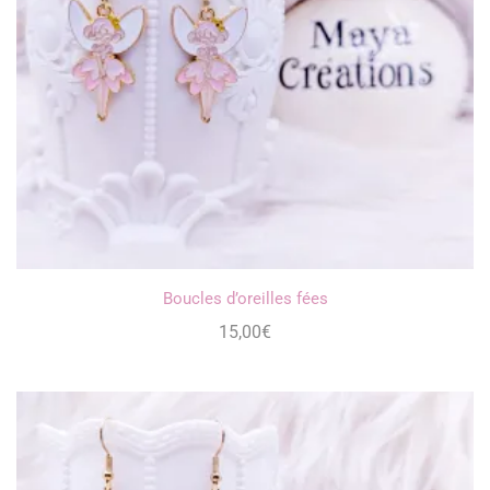
Boucles d’oreilles fées
15,00
€