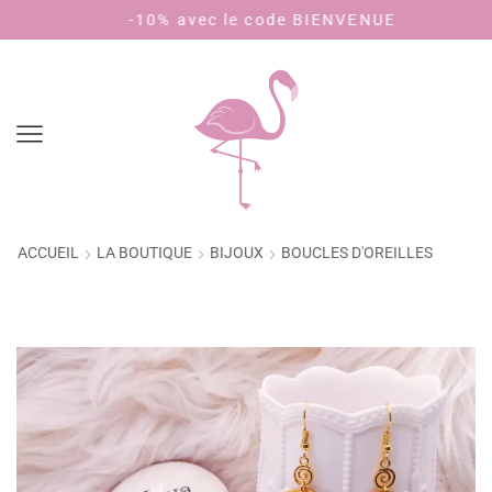
-10% avec le code BIENVENUE
Payez en 4
ACCUEIL
LA BOUTIQUE
BIJOUX
BOUCLES D'OREILLES