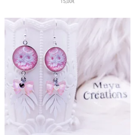
15,00
€