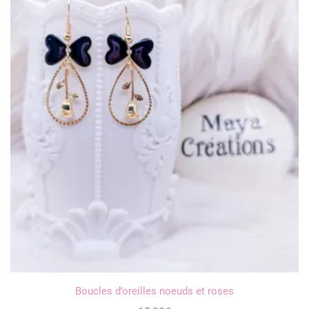
Boucles d’oreilles noeuds et roses