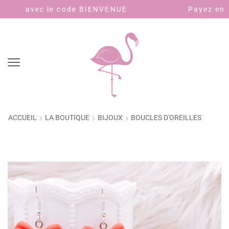
e code BIENVENUE
Payez en 4 fois sans f
ACCUEIL
LA BOUTIQUE
BIJOUX
BOUCLES D'OREILLES