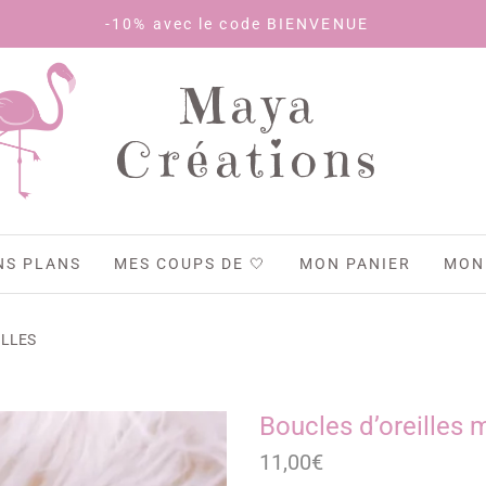
-10% avec le code BIENVENUE
Maya
Créations
NS PLANS
MES COUPS DE 🤍
MON PANIER
MON
ILLES
Boucles d’oreilles 
11,00
€