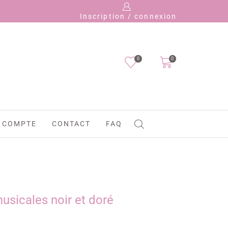
Inscription / connexion
0
0
 COMPTE
CONTACT
FAQ
musicales noir et doré