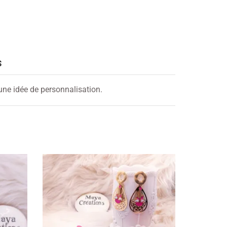
S
 une idée de personnalisation.