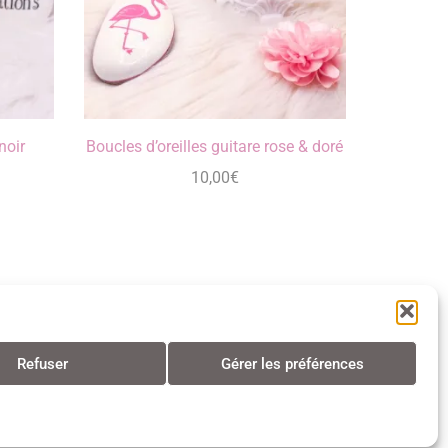
noir
Boucles d’oreilles guitare rose & doré
10,00
€
Refuser
Gérer les préférences
s • Tous droits réservés • 2024