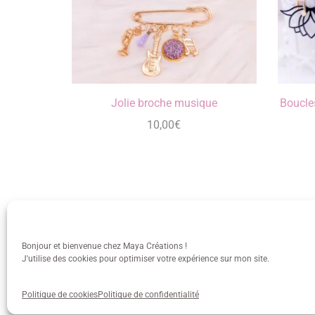
Jolie broche musique
Boucles
10,00
€
Bonjour et bienvenue chez Maya Créations !
J'utilise des cookies pour optimiser votre expérience sur mon site.
info@mayacreations.fr
CGU
•
C
Politique de cookies
Politique de confidentialité