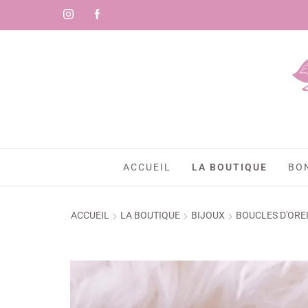
🇷)
ACCUEIL
LA BOUTIQUE
BO
ACCUEIL
LA BOUTIQUE
BIJOUX
BOUCLES D'ORE