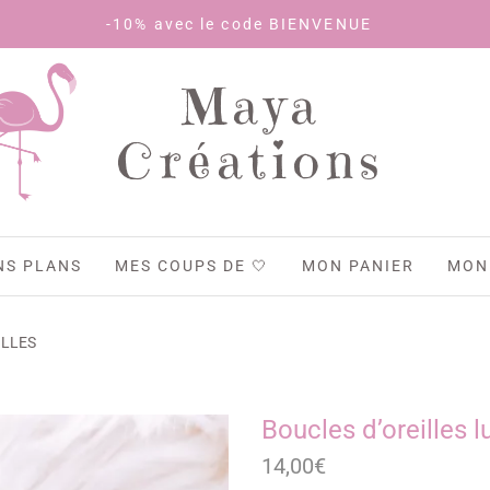
0% avec le code BIENVENUE
Maya
Créations
NS PLANS
MES COUPS DE 🤍
MON PANIER
MON
ILLES
Boucles d’oreilles 
14,00
€