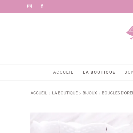
-1
ACCUEIL
LA BOUTIQUE
BO
ACCUEIL
LA BOUTIQUE
BIJOUX
BOUCLES D'ORE