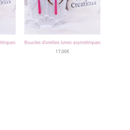
étriques
Boucles d’oreilles lunes asymétriques
17,00
€