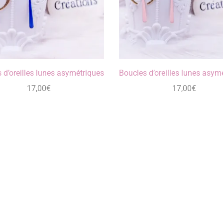
 d’oreilles lunes asymétriques
Boucles d’oreilles lunes asym
17,00
€
17,00
€