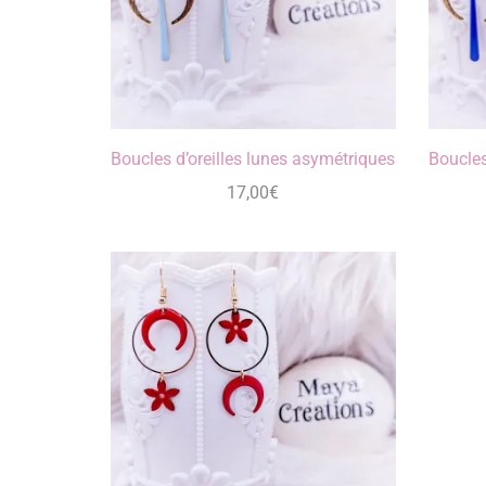
Boucles d’oreilles lunes asymétriques
Boucles
17,00
€