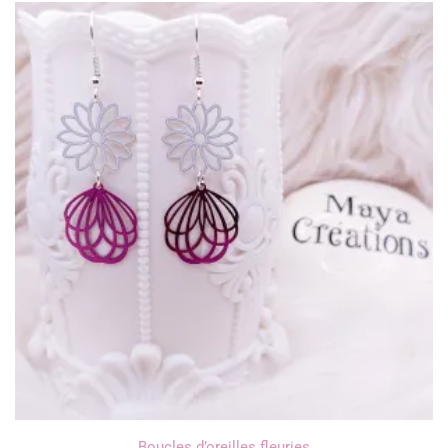
Boucles d’oreilles fleuries