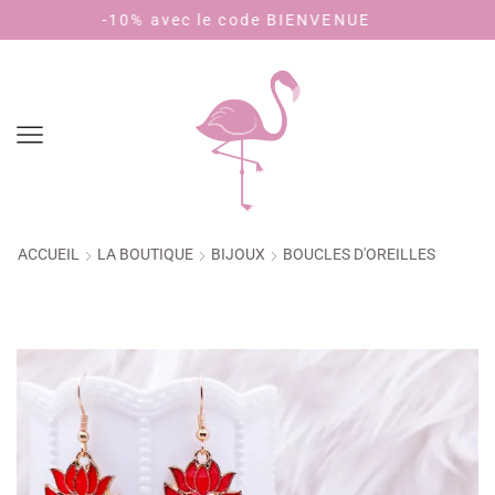
c le code BIENVENUE
Payez en 4 fois san
ACCUEIL
LA BOUTIQUE
BIJOUX
BOUCLES D'OREILLES