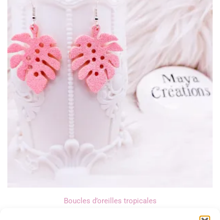
Boucles d’oreilles tropicales
12,00
€