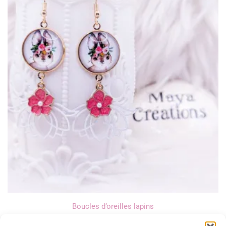
Boucles d’oreilles lapins
16,00
€