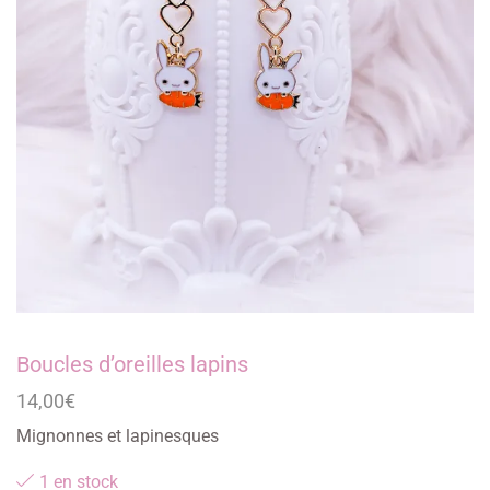
Boucles d’oreilles lapins
14,00
€
Mignonnes et lapinesques
1 en stock