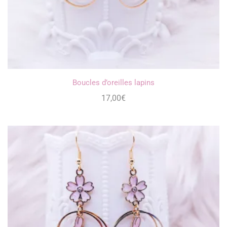
Boucles d’oreilles lapins
17,00
€