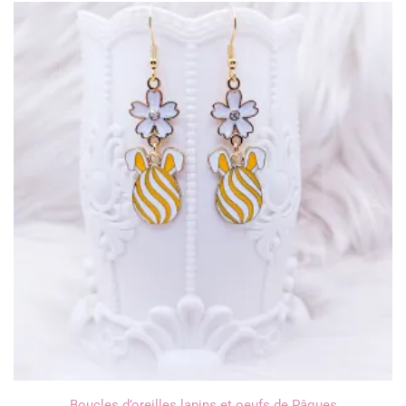
Boucles d’oreilles lapins et oeufs de Pâques