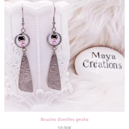
Boucles d’oreilles geisha
10,00
€