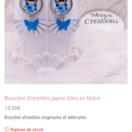
Boucles d’oreilles japon bleu et blanc
13,00
€
Boucles d’oreilles originales et délicates
Rupture de stock