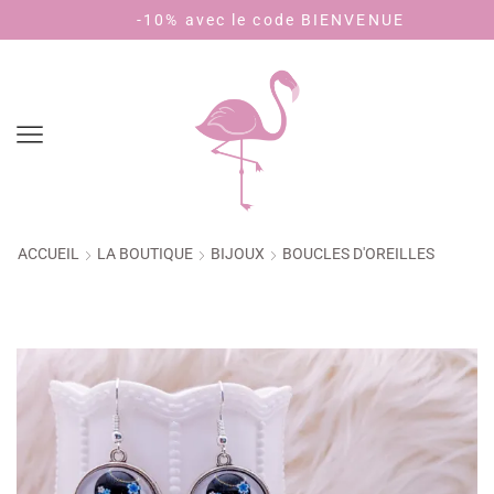
-10% avec le code BIENVENUE
Pa
ACCUEIL
LA BOUTIQUE
BIJOUX
BOUCLES D'OREILLES