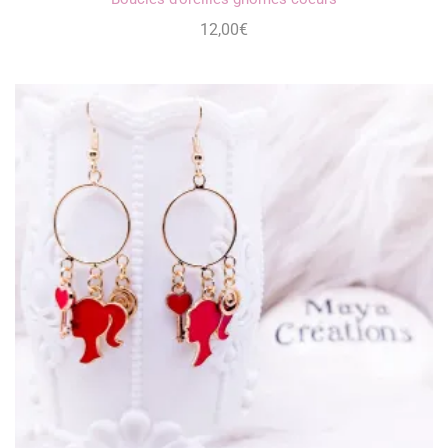
12,00
€