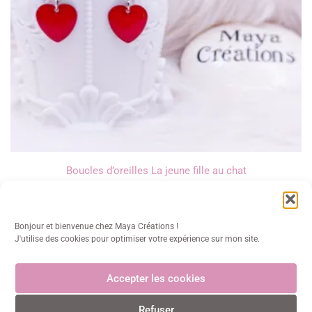
Boucles d’oreilles La jeune fille au chat
14,00
€
Bonjour et bienvenue chez Maya Créations !
J'utilise des cookies pour optimiser votre expérience sur mon site.
Accepter les cookies
Maya Créations
Refuser