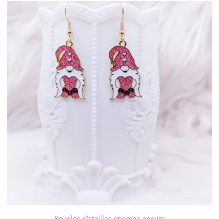
Boucles d’oreilles gnomes coeurs