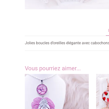
Jolies boucles d’oreilles élégante avec cabochon
Vous pourriez aimer...