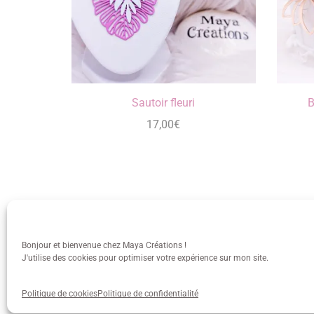
Sautoir fleuri
B
17,00
€
Bonjour et bienvenue chez Maya Créations !
J'utilise des cookies pour optimiser votre expérience sur mon site.
info@mayacreations.fr
CGU
•
C
Politique de cookies
Politique de confidentialité