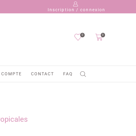
Payez 
Inscription / connexion
0
0
 COMPTE
CONTACT
FAQ
ropicales