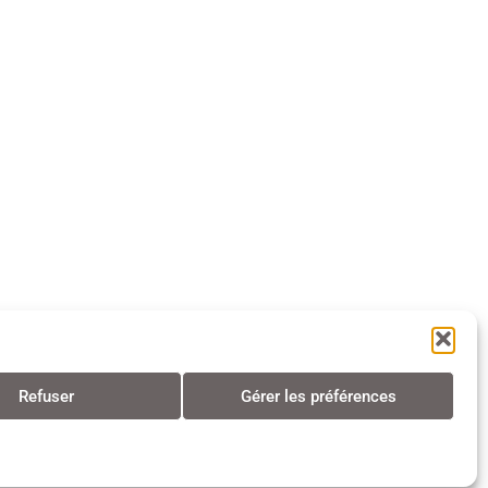
Refuser
Gérer les préférences
s • Tous droits réservés • 2024