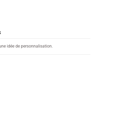
S
 une idée de personnalisation.