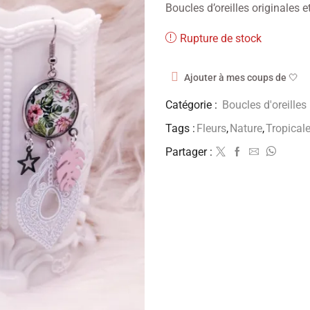
Boucles d’oreilles originales e
Rupture de stock
Ajouter à mes coups de 🤍
Catégorie :
Boucles d'oreilles
Tags :
Fleurs
,
Nature
,
Tropical
Partager :