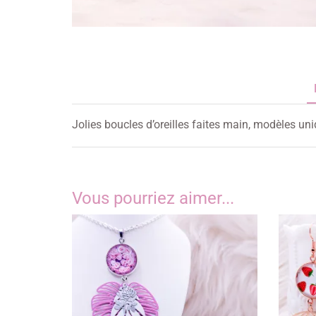
Jolies boucles d’oreilles faites main, modèles un
Vous pourriez aimer...