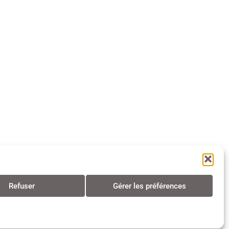
Refuser
Gérer les préférences
s • Tous droits réservés • 2024