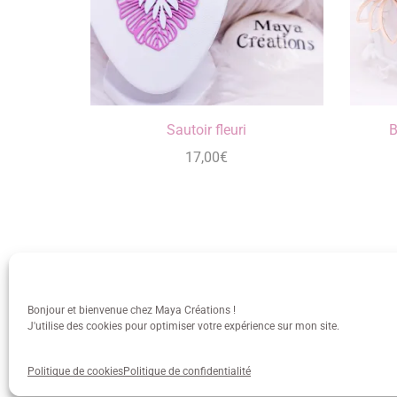
Sautoir fleuri
B
17,00
€
Bonjour et bienvenue chez Maya Créations !
J'utilise des cookies pour optimiser votre expérience sur mon site.
info@mayacreations.fr
CGU
•
C
Politique de cookies
Politique de confidentialité