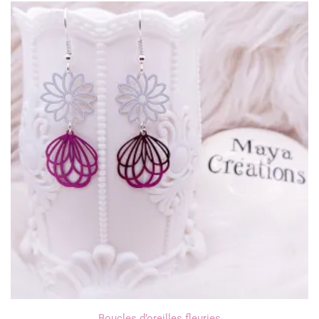
Boucles d’oreilles fleuries