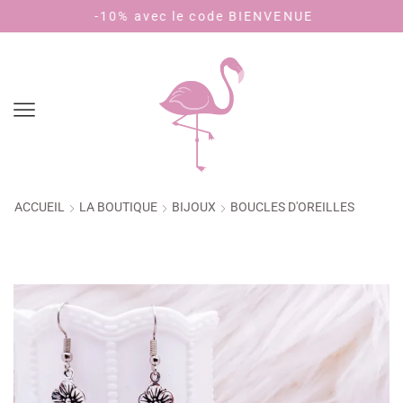
-10% avec le code BIENVENUE
Payez en 4
ACCUEIL
LA BOUTIQUE
BIJOUX
BOUCLES D'OREILLES