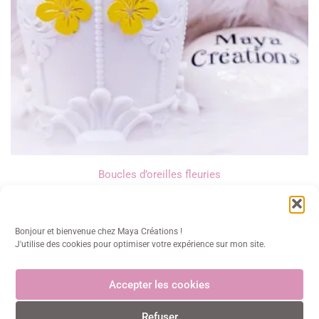
Boucles d’oreilles fleuries
13,00
€
Bonjour et bienvenue chez Maya Créations !
J'utilise des cookies pour optimiser votre expérience sur mon site.
Accepter les cookies
Maya Créations
Refuser