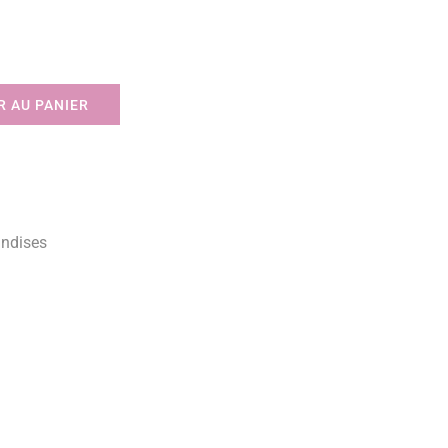
 AU PANIER
ndises