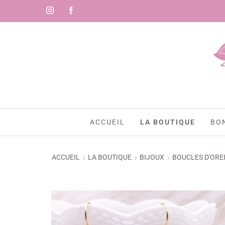
-10
ACCUEIL
LA BOUTIQUE
BO
ACCUEIL
LA BOUTIQUE
BIJOUX
BOUCLES D'ORE