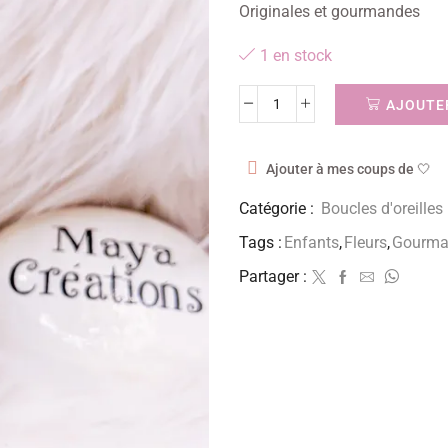
Originales et gourmandes
1 en stock
AJOUTER
Ajouter à mes coups de 🤍
Catégorie :
Boucles d'oreilles
Tags :
Enfants
,
Fleurs
,
Gourma
Partager :