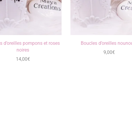
s d’oreilles pompons et roses
Boucles d’oreilles nouno
noires
9,00
€
14,00
€