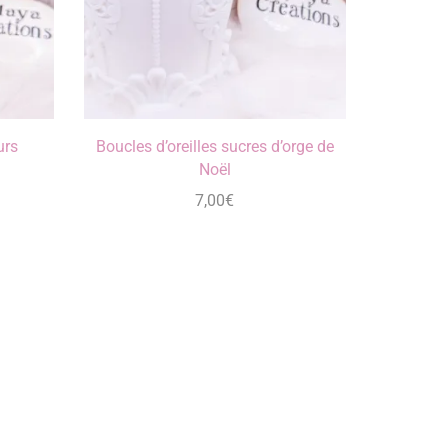
urs
Boucles d’oreilles sucres d’orge de
Noël
7,00
€