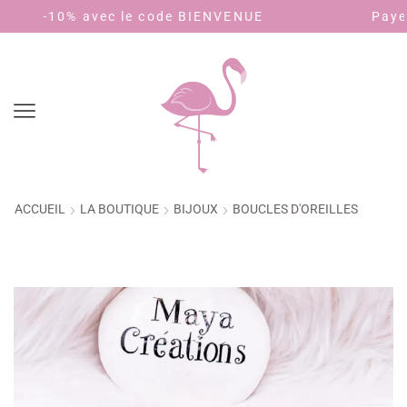
 code BIENVENUE
Payez en 4 fois sans fra
ACCUEIL
LA BOUTIQUE
BIJOUX
BOUCLES D'OREILLES