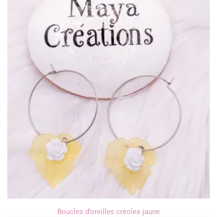
Boucles d’oreilles créoles jaune