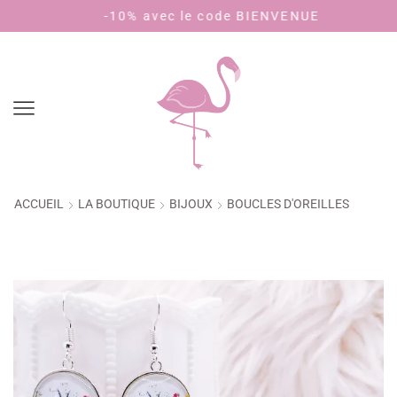
-10% avec le code BIENVENUE
Payez en 
ACCUEIL
LA BOUTIQUE
BIJOUX
BOUCLES D'OREILLES