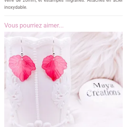
verre de 20mm, et estampes filigranes. Attaches en acier
inoxydable.
Vous pourriez aimer...