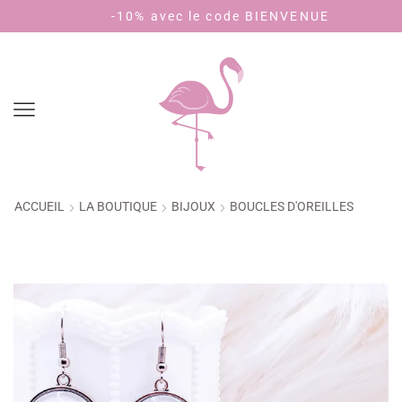
 40€ d'achat (🇫🇷)
-10% avec le code BIENVENUE
ACCUEIL
LA BOUTIQUE
BIJOUX
BOUCLES D'OREILLES