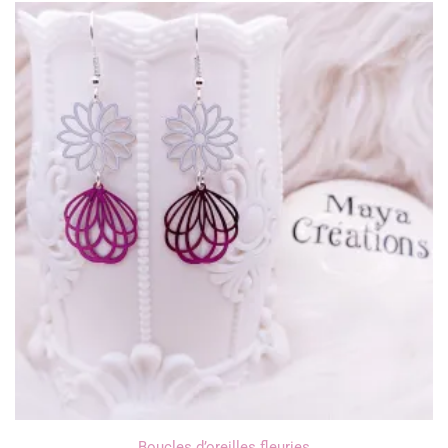
Boucles d’oreilles fleuries