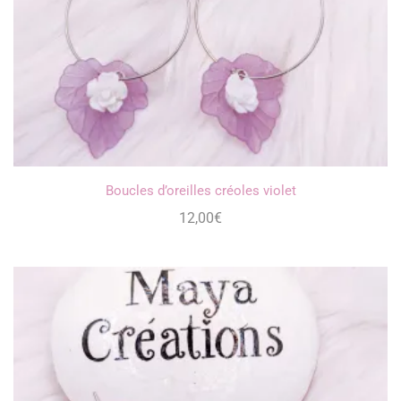
Boucles d’oreilles créoles violet
12,00
€