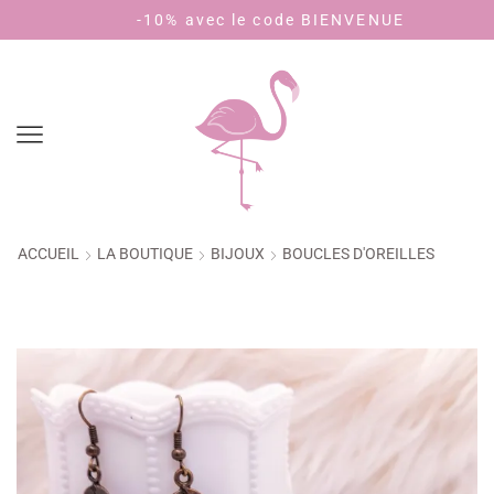
-10% avec le code BIENVENUE
Pay
ACCUEIL
LA BOUTIQUE
BIJOUX
BOUCLES D'OREILLES