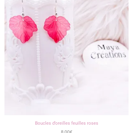
Boucles d’oreilles feuilles roses
8,00
€