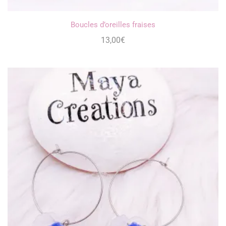
Boucles d’oreilles fraises
13,00
€