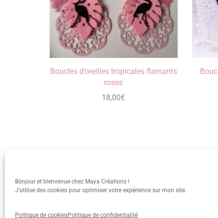
Boucles d’oreilles tropicales flamants
Boucl
roses
18,00
€
Bonjour et bienvenue chez Maya Créations !
J'utilise des cookies pour optimiser votre expérience sur mon site.
info@mayacreations.fr
CGU
•
C
Politique de cookies
Politique de confidentialité