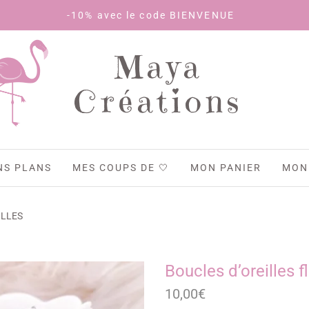
-10% avec le code BIENVENUE
Maya
Créations
NS PLANS
MES COUPS DE 🤍
MON PANIER
MON
ILLES
Boucles d’oreilles 
10,00
€