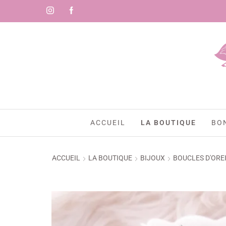
)
ACCUEIL
LA BOUTIQUE
BO
ACCUEIL
LA BOUTIQUE
BIJOUX
BOUCLES D'ORE