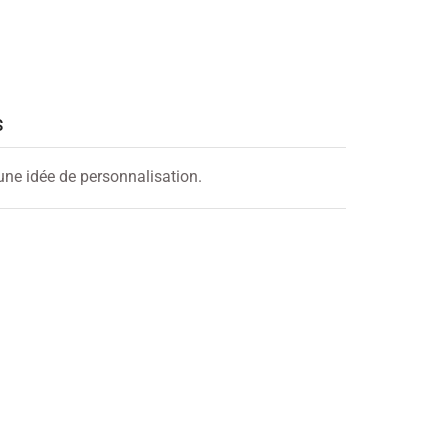
S
 une idée de personnalisation.