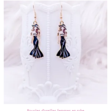
Boucles d’oreilles femmes en robe