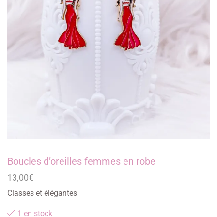
Boucles d’oreilles femmes en robe
13,00
€
Classes et élégantes
1 en stock