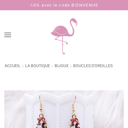
-10% avec le code BIENVENUE
Payez en
ACCUEIL
LA BOUTIQUE
BIJOUX
BOUCLES D'OREILLES