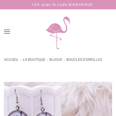
-10% avec le code BIENVENUE
Payez 
ACCUEIL
LA BOUTIQUE
BIJOUX
BOUCLES D'OREILLES