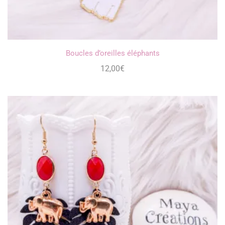
Boucles d’oreilles éléphants
12,00
€