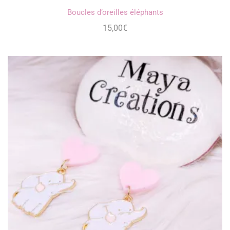
Boucles d’oreilles éléphants
15,00
€