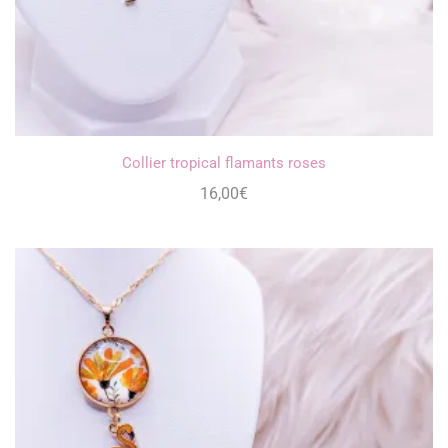
Collier tropical flamants roses
16,00
€