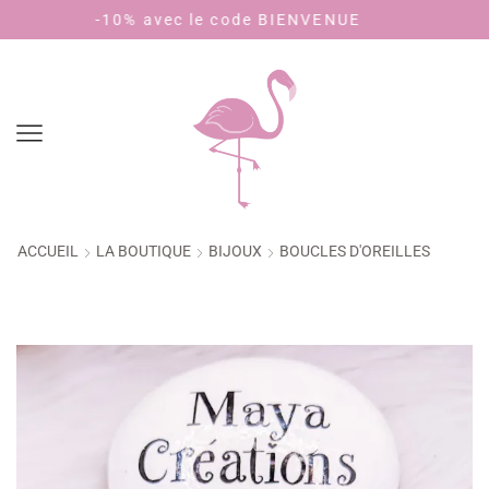
0% avec le code BIENVENUE
Payez en 4 fo
ACCUEIL
LA BOUTIQUE
BIJOUX
BOUCLES D'OREILLES