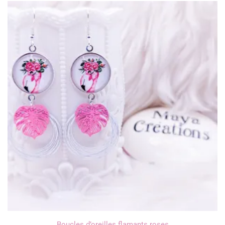
Boucles d’oreilles flamants roses