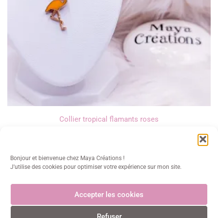
Collier tropical flamants roses
16,00
€
Bonjour et bienvenue chez Maya Créations !
J'utilise des cookies pour optimiser votre expérience sur mon site.
Accepter les cookies
Maya Créations
Refuser