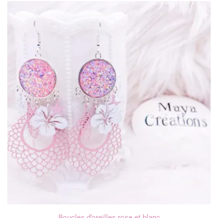
Boucles d’oreilles rose et blanc