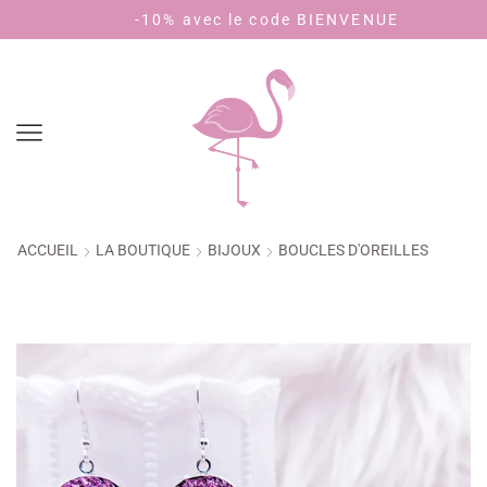
Livraison 3,90€ - offerte dès 40€ d'achat (🇫🇷)
-10% avec le code BIENVENUE
ACCUEIL
LA BOUTIQUE
BIJOUX
BOUCLES D'OREILLES