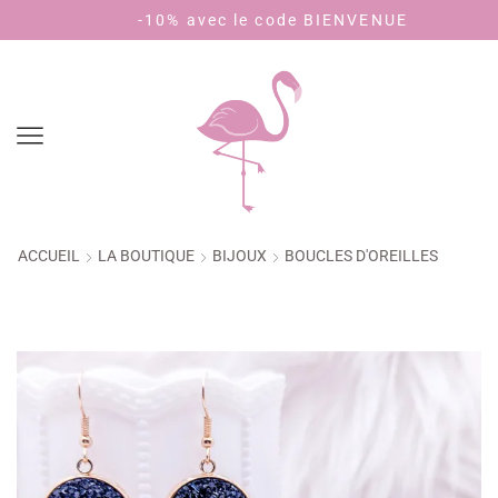
t (🇫🇷)
-10% avec le code BIENVENUE
ACCUEIL
LA BOUTIQUE
BIJOUX
BOUCLES D'OREILLES