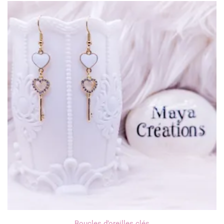
Boucles d’oreilles clés