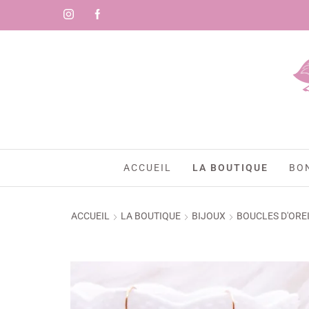
🇷)
ACCUEIL
LA BOUTIQUE
BO
ACCUEIL
LA BOUTIQUE
BIJOUX
BOUCLES D'ORE