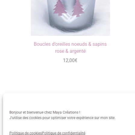
Boucles d’oreilles noeuds & sapins
rose & argenté
12,00
€
Bonjour et bienvenue chez Maya Créations !
J'utilise des cookies pour optimiser votre expérience sur mon site.
info@mayacreations.fr
CGU
•
C
Politique de cookies
Politique de confidentialité