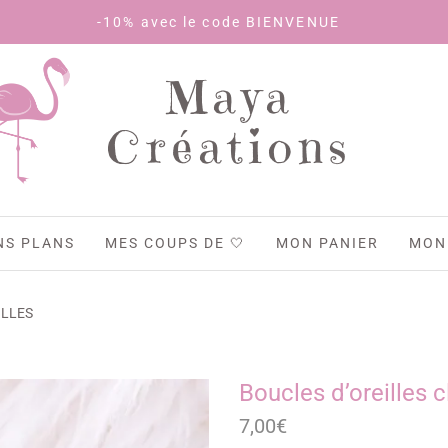
-10% avec le code BIENVENUE
Maya
Créations
NS PLANS
MES COUPS DE 🤍
MON PANIER
MON
ILLES
Boucles d’oreilles 
7,00
€