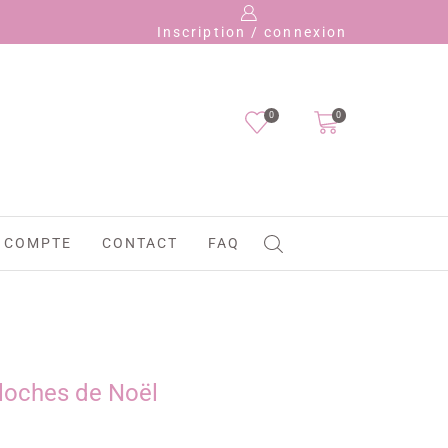
Inscription / connexion
0
0
 COMPTE
CONTACT
FAQ
cloches de Noël