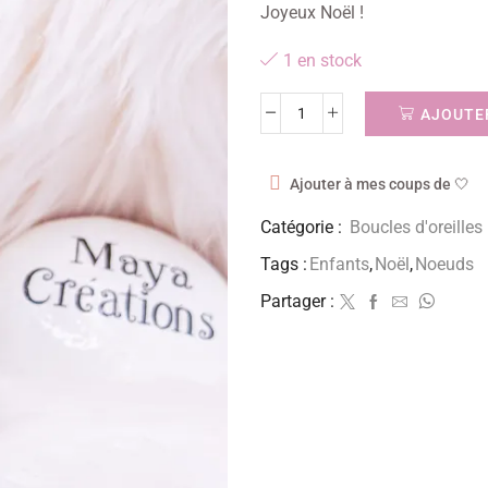
Joyeux Noël !
1 en stock
AJOUTER
Ajouter à mes coups de 🤍
Catégorie :
Boucles d'oreilles
Tags :
Enfants
,
Noël
,
Noeuds
Partager :