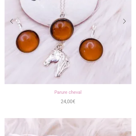
Parure cheval
24,00
€