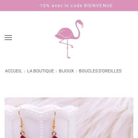
Livraison 3,90€ - offerte dès 40€ d'achat (🇫🇷)
-10% avec le code BIENVENUE
ACCUEIL
LA BOUTIQUE
BIJOUX
BOUCLES D'OREILLES