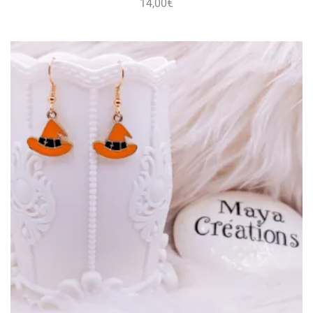
14,00
€