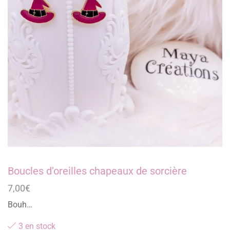
Boucles d’oreilles chapeaux de sorcière
7,00
€
Bouh…
3 en stock