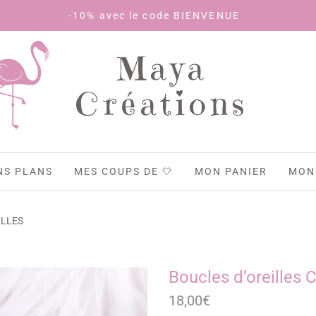
-10% avec le code BIENVENUE
Maya
Créations
NS PLANS
MES COUPS DE 🤍
MON PANIER
MON
ILLES
Boucles d’oreilles 
18,00
€