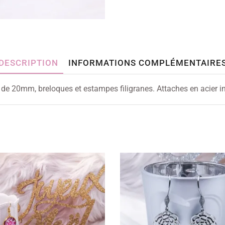
DESCRIPTION
INFORMATIONS COMPLÉMENTAIRE
e de 20mm, breloques et estampes filigranes. Attaches en acier i