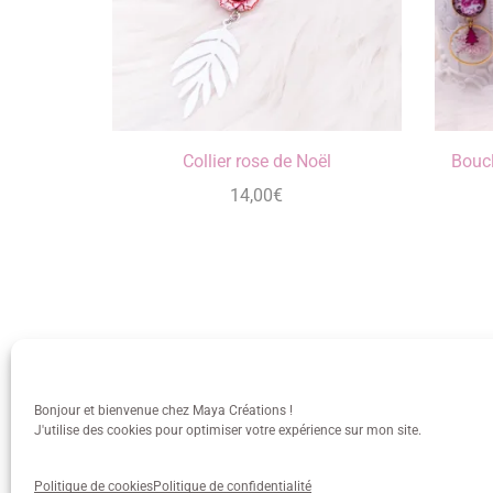
Collier rose de Noël
Boucl
14,00
€
Bonjour et bienvenue chez Maya Créations !
J'utilise des cookies pour optimiser votre expérience sur mon site.
info@mayacreations.fr
CGU
•
C
Politique de cookies
Politique de confidentialité