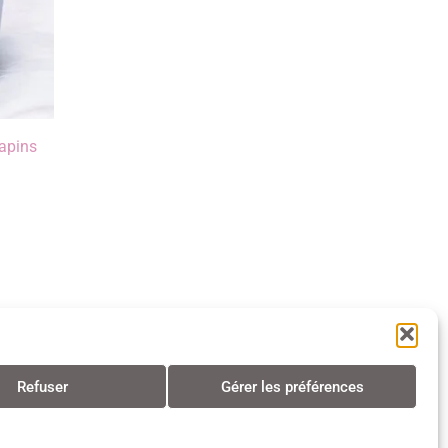
sapins
Refuser
Gérer les préférences
s • Tous droits réservés • 2024