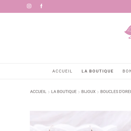
🇷)
ACCUEIL
LA BOUTIQUE
BO
ACCUEIL
LA BOUTIQUE
BIJOUX
BOUCLES D'ORE