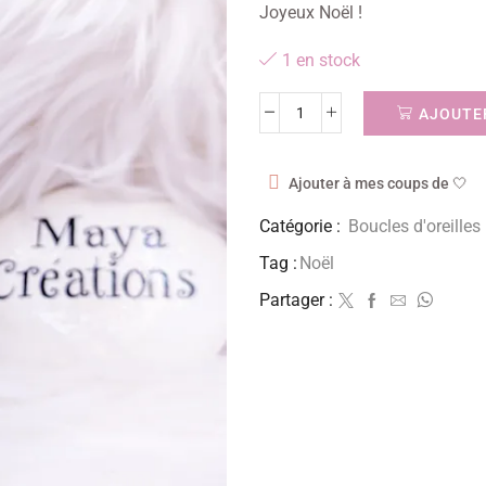
Joyeux Noël !
1 en stock
AJOUTER
Ajouter à mes coups de 🤍
Catégorie :
Boucles d'oreilles
Tag :
Noël
Partager :