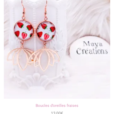
Boucles d’oreilles fraises
13,00
€