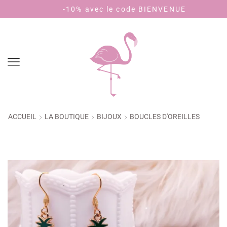
-10% avec le code BIENVENUE
Pay
ACCUEIL
LA BOUTIQUE
BIJOUX
BOUCLES D'OREILLES