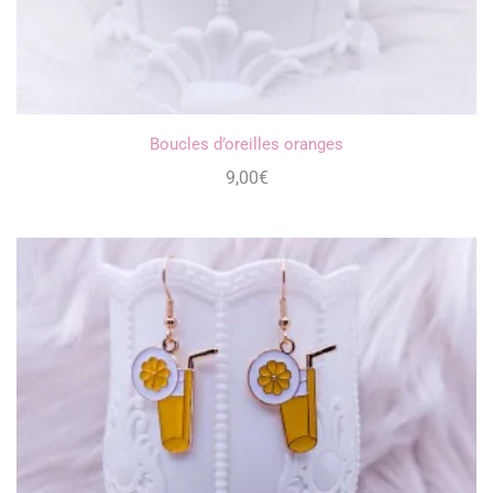
Boucles d’oreilles oranges
9,00
€