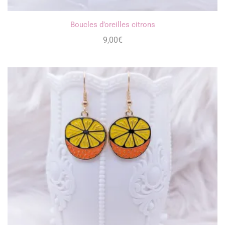
Boucles d’oreilles citrons
9,00
€