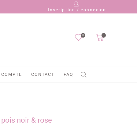
Inscription / connexion
0
0
 COMPTE
CONTACT
FAQ
 pois noir & rose