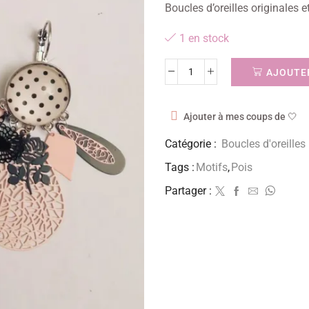
Boucles d’oreilles originales e
1 en stock
AJOUTER
Ajouter à mes coups de 🤍
Catégorie :
Boucles d'oreilles
Tags :
Motifs
,
Pois
Partager :