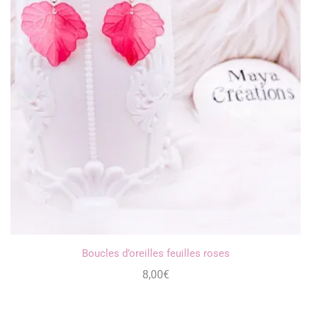
Boucles d’oreilles feuilles roses
8,00
€