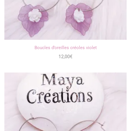
Boucles d’oreilles créoles violet
12,00
€