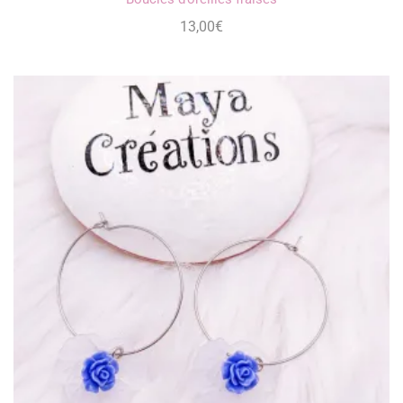
13,00
€