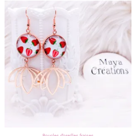
Boucles d’oreilles fraises