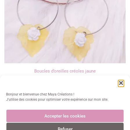
Boucles d’oreilles créoles jaune
12,00
€
Bonjour et bienvenue chez Maya Créations !
J'utilise des cookies pour optimiser votre expérience sur mon site.
Accepter les cookies
Maya Créations
Refuser