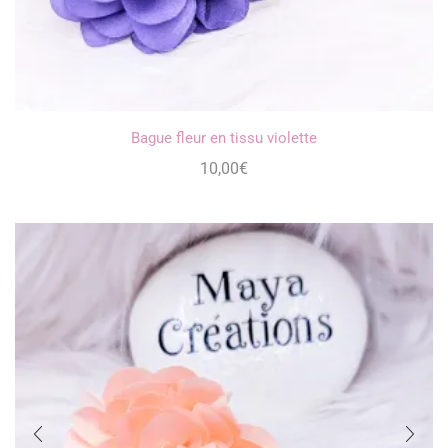
Bague fleur en tissu violette
10,00
€