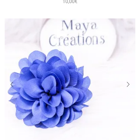
10,00
€