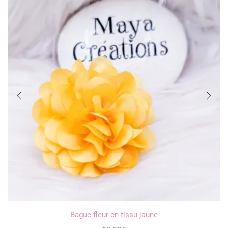
Bague fleur en tissu jaune