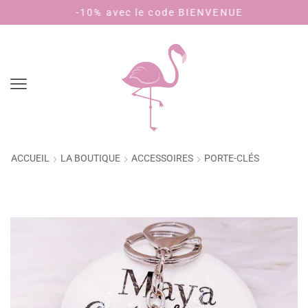
-10% avec le code BIENVENUE
Pa
ACCUEIL
LA BOUTIQUE
ACCESSOIRES
PORTE-CLÉS