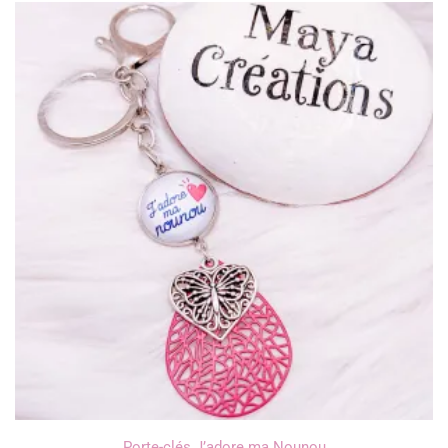
Porte-clés J’adore ma Nounou