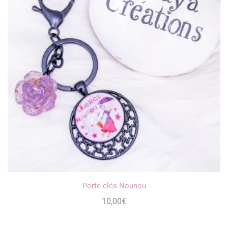
Porte-clés Nounou
10,00
€