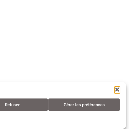
Refuser
Gérer les préférences
s • Tous droits réservés • 2024