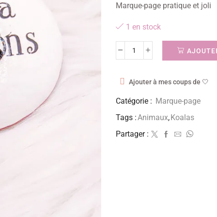
Marque-page pratique et joli
1 en stock
AJOUTER
Ajouter à mes coups de 🤍
Catégorie :
Marque-page
Tags :
Animaux
,
Koalas
Partager :