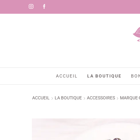
🇷)
ACCUEIL
LA BOUTIQUE
BO
ACCUEIL
LA BOUTIQUE
ACCESSOIRES
MARQUE-