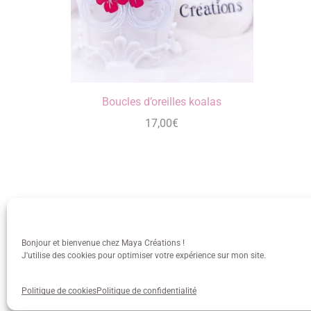
Boucles d’oreilles koalas
17,00
€
Bonjour et bienvenue chez Maya Créations !
J'utilise des cookies pour optimiser votre expérience sur mon site.
info@mayacreations.fr
CGU
•
C
Politique de cookies
Politique de confidentialité