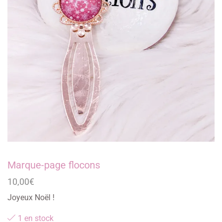
Marque-page flocons
10,00
€
Joyeux Noël !
1 en stock