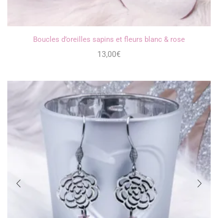
Boucles d’oreilles sapins et fleurs blanc & rose
13,00
€