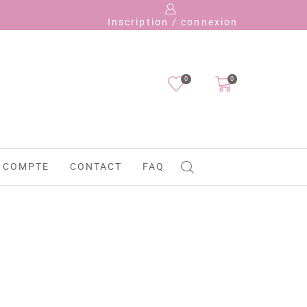
Payez 
Inscription / connexion
0
0
 COMPTE
CONTACT
FAQ