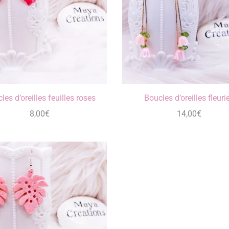
les d’oreilles feuilles roses
Boucles d’oreilles fleuri
8,00
€
14,00
€