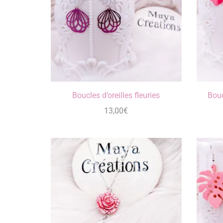
Boucles d’oreilles fleuries
Bouc
13,00
€