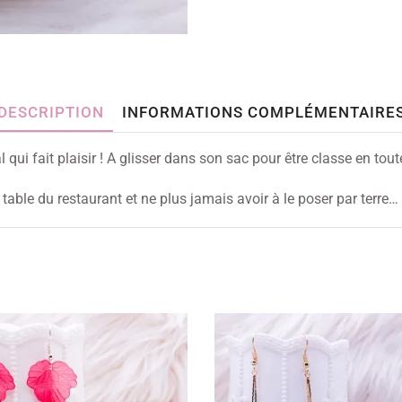
DESCRIPTION
INFORMATIONS COMPLÉMENTAIRE
 qui fait plaisir ! A glisser dans son sac pour être classe en tou
able du restaurant et ne plus jamais avoir à le poser par terre…