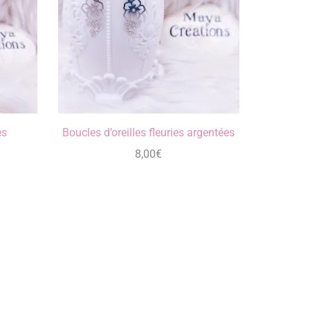
es
Boucles d’oreilles fleuries argentées
8,00
€