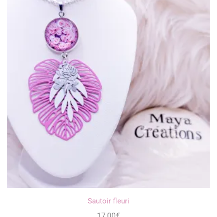
Sautoir fleuri
17,00
€