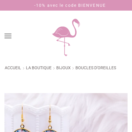
-10% avec le code BIENVENUE
Pa
ACCUEIL
LA BOUTIQUE
BIJOUX
BOUCLES D'OREILLES