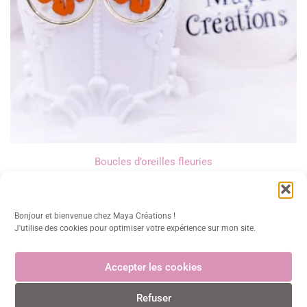
Boucles d’oreilles fleuries
14,00
€
Bonjour et bienvenue chez Maya Créations !
J'utilise des cookies pour optimiser votre expérience sur mon site.
Accepter les cookies
Maya Créations
Refuser