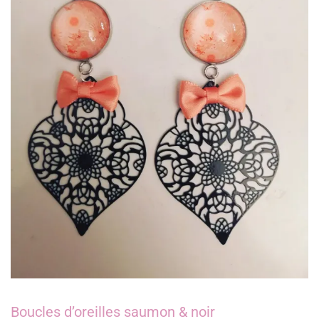
Boucles d’oreilles saumon & noir