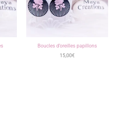
es
Boucles d’oreilles papillons
15,00
€