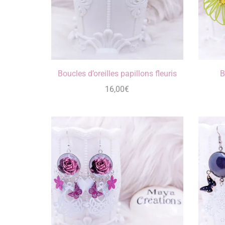
Boucles d’oreilles papillons fleuris
B
16,00
€