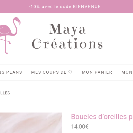
 avec le code BIENVENUE
Maya
Créations
NS PLANS
MES COUPS DE 🤍
MON PANIER
MON
ILLES
Boucles d’oreilles p
14,00
€