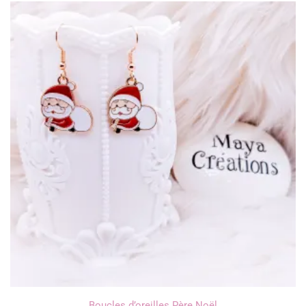
Boucles d’oreilles Père Noël