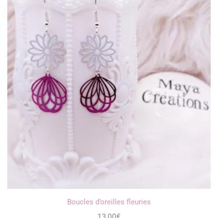
Boucles d’oreilles fleuries
13,00
€