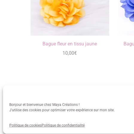
Bague fleur en tissu jaune
Bagu
10,00
€
Bonjour et bienvenue chez Maya Créations !
J'utilise des cookies pour optimiser votre expérience sur mon site.
info@mayacreations.fr
CGU
•
C
Politique de cookies
Politique de confidentialité