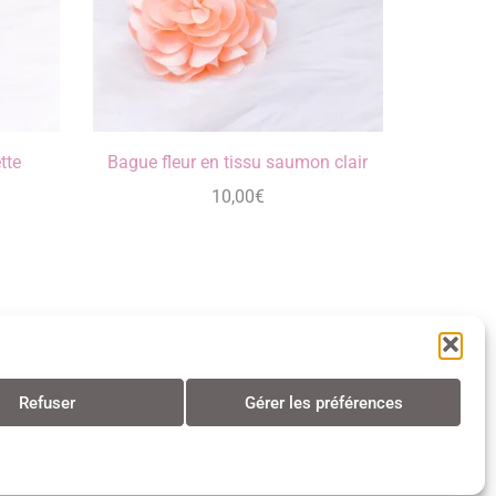
tte
Bague fleur en tissu saumon clair
10,00
€
Refuser
Gérer les préférences
s • Tous droits réservés • 2024