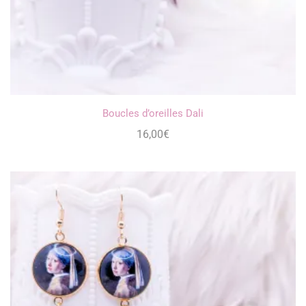
Boucles d’oreilles Dali
16,00
€