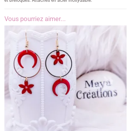
et breloques. Attaches en acier inoxydable.
Vous pourriez aimer...